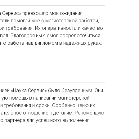
а Сервис» превзошло мои ожидания.
ели помогли мне с магистерской работой,
ои требования. Их оперативность и качество
вал. Благодаря им я смог сосредоточиться
, что работа над дипломом в надежных руках.
нией «Наука Сервис» было безупречным. Они
ную помощь в написании магистерской
и требования и сроки. Особенно ценю их
ательное отношение к деталям. Рекомендую
го партнера для успешного выполнения