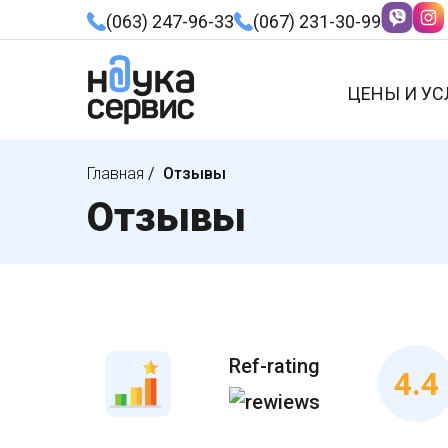
(063) 247-96-33
(067) 231-30-99
ЦЕНЫ И УС
Главная
/
Отзывы
Отзывы
Ref-rating
4.4