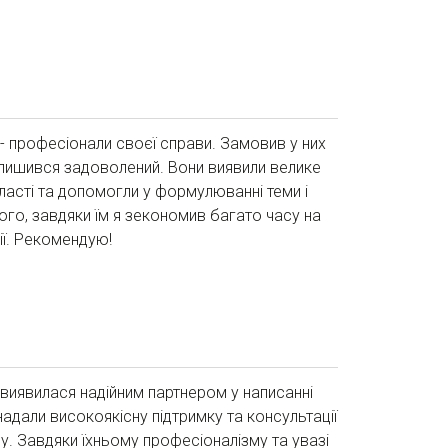
 - професіонали своєї справи. Замовив у них
алишився задоволений. Вони виявили велике
ласті та допомогли у формулюванні теми і
 того, завдяки їм я зекономив багато часу на
ії. Рекомендую!
 виявилася надійним партнером у написанні
адали високоякісну підтримку та консультації
у. Завдяки їхньому професіоналізму та увазі