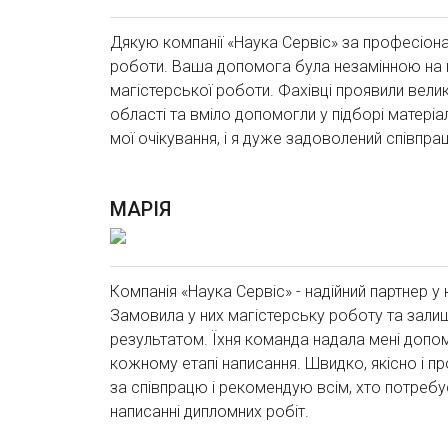
Дякую компанії «Наука Сервіс» за професіона
роботи. Ваша допомога була незамінною на 
магістерської роботи. Фахівці проявили вели
області та вміло допомогли у підборі матеріа
мої очікування, і я дуже задоволений співпра
МАРІЯ
Компанія «Наука Сервіс» - надійний партнер у 
Замовила у них магістерську роботу та зал
результатом. Їхня команда надала мені допом
кожному етапі написання. Швидко, якісно і п
за співпрацю і рекомендую всім, хто потребу
написанні дипломних робіт.