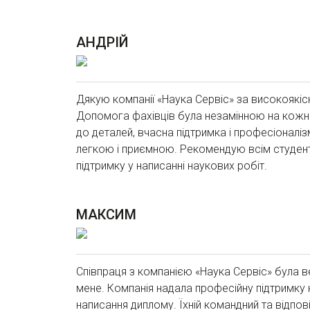
АНДРІЙ
Дякую компанії «Наука Сервіс» за високоякіс
Допомога фахівців була незамінною на кожно
до деталей, вчасна підтримка і професіоналі
легкою і приємною. Рекомендую всім студент
підтримку у написанні наукових робіт.
МАКСИМ
Співпраця з компанією «Наука Сервіс» була
мене. Компанія надала професійну підтримку
написання диплому. Їхній командний та відпові