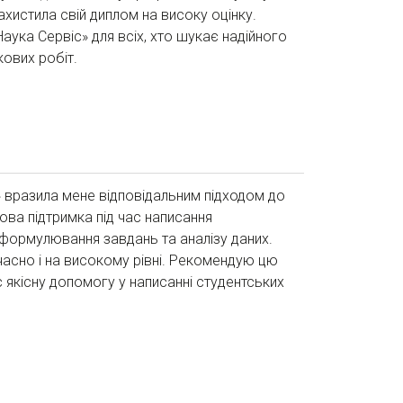
ахистила свій диплом на високу оцінку.
ука Сервіс» для всіх, хто шукає надійного
кових робіт.
 вразила мене відповідальним підходом до
ова підтримка під час написання
 формулювання завдань та аналізу даних.
асно і на високому рівні. Рекомендую цю
 якісну допомогу у написанні студентських