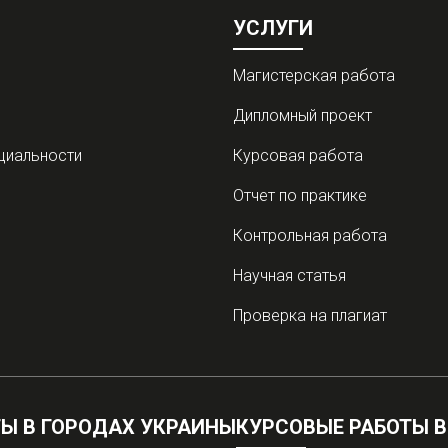
УСЛУГИ
Магистерская работа
Дипломный проект
циальности
Курсовая работа
Отчет по практике
Контрольная работа
Научная статья
Проверка на плагиат
Ы В ГОРОДАХ УКРАИНЫ
КУРСОВЫЕ РАБОТЫ В