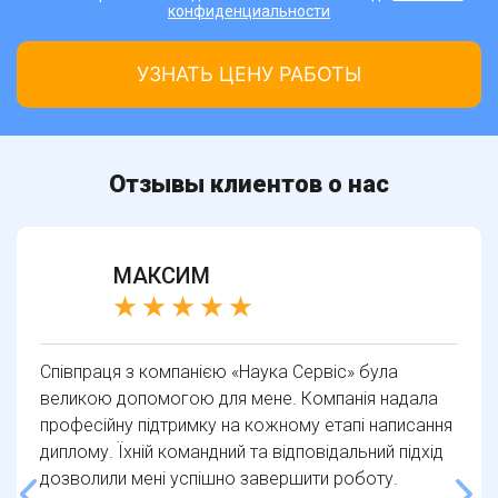
конфиденциальности
Отзывы клиентов о нас
МАКСИМ
Співпраця з компанією «Наука Сервіс» була
великою допомогою для мене. Компанія надала
професійну підтримку на кожному етапі написання
диплому. Їхній командний та відповідальний підхід
дозволили мені успішно завершити роботу.