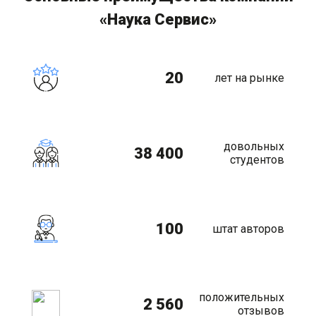
«Наука Сервис»
20
лет на рынке
довольных
38 400
студентов
100
штат авторов
положительных
2 560
отзывов