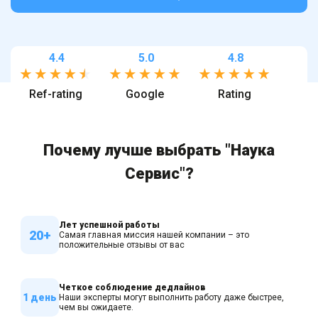
4.4
5.0
4.8
Ref-rating
Google
Rating
Почему лучше выбрать "Наука
Сервис"?
Лет успешной работы
20+
Самая главная миссия нашей компании – это
положительные отзывы от вас
Четкое соблюдение дедлайнов
1 день
Наши эксперты могут выполнить работу даже быстрее,
чем вы ожидаете.