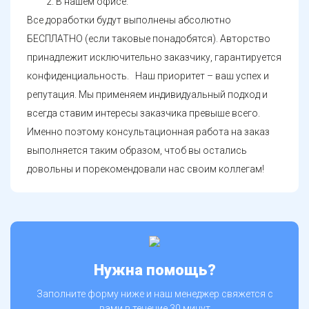
В нашем офисе.
Все доработки будут выполнены абсолютно
БЕСПЛАТНО (если таковые понадобятся). Авторство
принадлежит исключительно заказчику, гарантируется
конфиденциальность. Наш приоритет – ваш успех и
репутация. Мы применяем индивидуальный подход и
всегда ставим интересы заказчика превыше всего.
Именно поэтому консультационная работа на заказ
выполняется таким образом, чтоб вы остались
довольны и порекомендовали нас своим коллегам!
Нужна помощь?
Заполните форму ниже и наш менеджер свяжется с
вами в течение 30 минут