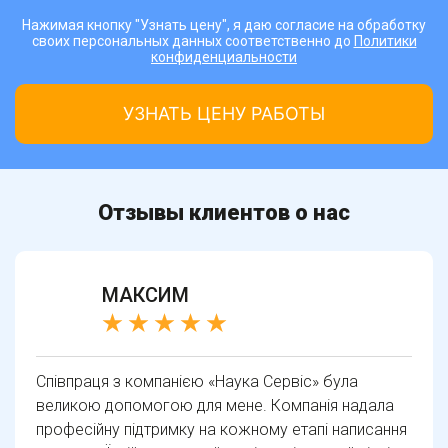
Нажимая кнопку "Узнать цену", я даю согласие на обработку
своих персональных данных соответственно до
Политики
конфиденциальности
Отзывы клиентов о нас
МАКСИМ
Співпраця з компанією «Наука Сервіс» була
великою допомогою для мене. Компанія надала
професійну підтримку на кожному етапі написання