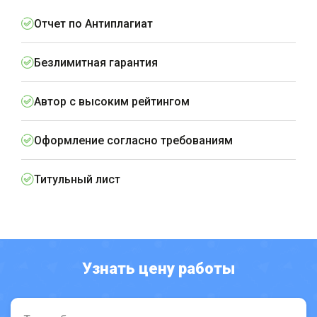
Отчет по Антиплагиат
Безлимитная гарантия
Автор с высоким рейтингом
Оформление согласно требованиям
Титульный лист
Узнать цену работы