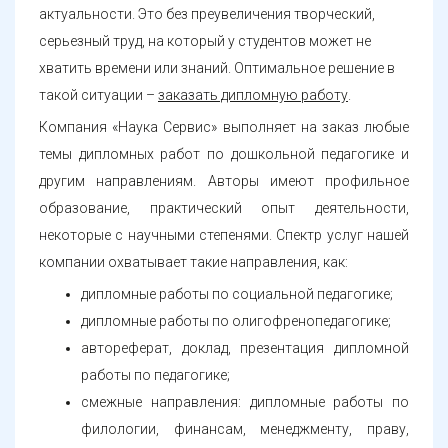
актуальности. Это без преувеличения творческий,
серьезный труд, на который у студентов может не
хватить времени или знаний. Оптимальное решение в
такой ситуации –
заказать дипломную работу
.
Компания «Наука Сервис» выполняет на заказ любые
темы дипломных работ по дошкольной педагогике и
другим направлениям. Авторы имеют профильное
образование, практический опыт деятельности,
некоторые с научными степенями. Спектр услуг нашей
компании охватывает такие направления, как:
дипломные работы по социальной педагогике;
дипломные работы по олигофренопедагогике;
автореферат, доклад, презентация дипломной
работы по педагогике;
смежные направления: дипломные работы по
филологии, финансам, менеджменту, праву,