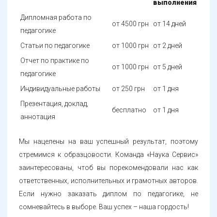
выполнения
Дипломная работа по
от 4500 грн
от 14 дней
педагогике
Статьи по педагогике
от 1000 грн
от 2 дней
Отчет по практике по
от 1000 грн
от 5 дней
педагогике
Индивидуальные работы
от 250 грн
от 1 дня
Презентация, доклад,
бесплатно
от 1 дня
аннотация
Мы нацелены на ваш успешный результат, поэтому
стремимся к образцовости. Команда «Наука Сервис»
заинтересованы, чтоб вы порекомендовали нас как
ответственных, исполнительных и грамотных авторов.
Если нужно заказать диплом по педагогике, не
сомневайтесь в выборе. Ваш успех – наша гордость!