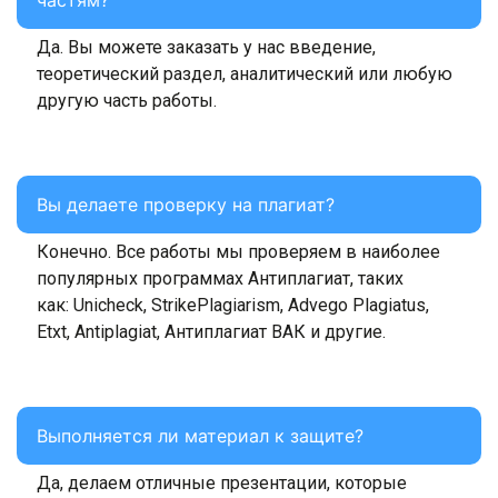
частям?
Да. Вы можете заказать у нас введение,
теоретический раздел, аналитический или любую
другую часть работы.
Вы делаете проверку на плагиат?
Конечно. Все работы мы проверяем в наиболее
популярных программах Антиплагиат, таких
как: Unicheck, StrikePlagiarism, Advego Plagiatus,
Etxt, Antiplagiat, Антиплагиат ВАК и другие.
Выполняется ли материал к защите?
Да, делаем отличные презентации, которые