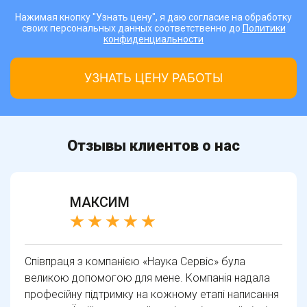
Нажимая кнопку "Узнать цену", я даю согласие на обработку
своих персональных данных соответственно до
Политики
конфиденциальности
Отзывы клиентов о нас
МАКСИМ
Співпраця з компанією «Наука Сервіс» була
великою допомогою для мене. Компанія надала
професійну підтримку на кожному етапі написання