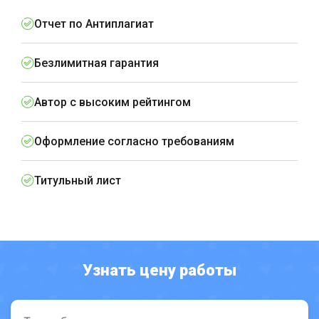
Отчет по Антиплагиат
Безлимитная гарантия
Автор с высоким рейтингом
Оформление согласно требованиям
Титульный лист
Узнать цену работы