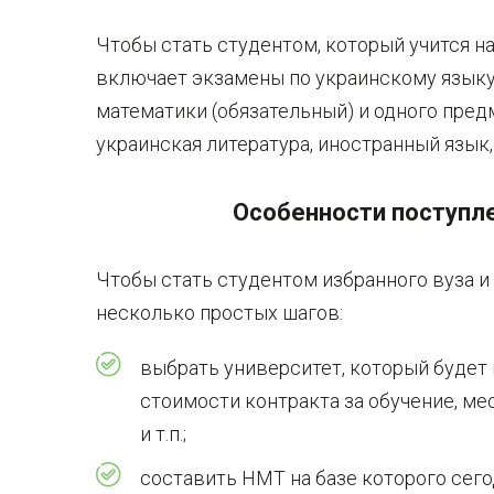
Чтобы стать студентом, который учится н
включает экзамены по украинскому языку 
математики (обязательный) и одного пре
украинская литература, иностранный язык, 
Особенности поступл
Чтобы стать студентом избранного вуза и
несколько простых шагов:
выбрать университет, который будет 
стоимости контракта за обучение, м
и т.п.;
составить НМТ на базе которого сего