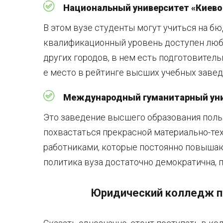
Национальный университет «Киев
В этом вузе студенты могут учиться на бю
квалификационный уровень доступен любо
других городов, в нем есть подготовитель
е место в рейтинге высших учебных заведе
Международный гуманитарный ун
Это заведение высшего образования поль
похвастаться прекрасной материально-те
работниками, которые постоянно повышаю
политика вуза достаточно демократична, 
Юридический колледж по