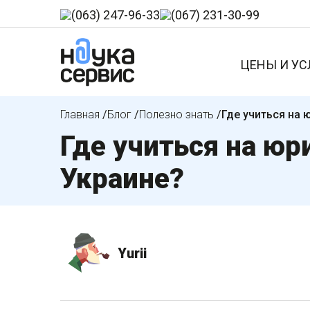
(063) 247-96-33
(067) 231-30-99
ЦЕНЫ И УС
Главная
/
Блог
/
Полезно знать
/
Где учиться на 
Где учиться на юр
Украине?
Yurii