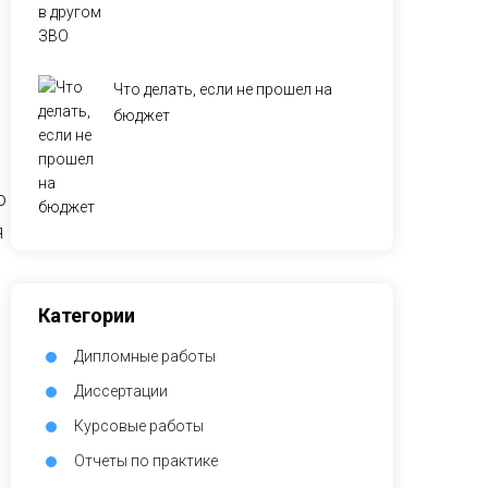
Что делать, если не прошел на
бюджет
о
я
Категории
Дипломные работы
Диссертации
Курсовые работы
Отчеты по практике