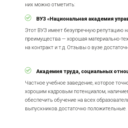
них можно отметить:
ВУЗ «Национальная академия упра
Этот ВУЗ имеет безупречную репутацию на
преимущества — хорошая материально-тех
на контракт и т.д. Отзывы о вузе достато
Академия труда, социальных отно
Частное учебное заведение, которое точн
хорошим кадровым потенциалом, наличие
обеспечить обучение на всех образовате
выпускников достаточно положительные.