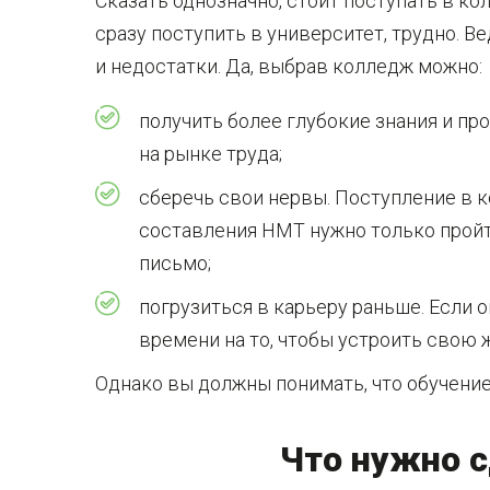
Сказать однозначно, стоит поступать в ко
сразу поступить в университет, трудно. В
и недостатки. Да, выбрав колледж можно:
получить более глубокие знания и пр
на рынке труда;
сберечь свои нервы. Поступление в к
составления НМТ нужно только прой
письмо;
погрузиться в карьеру раньше. Если ок
времени на то, чтобы устроить свою
Однако вы должны понимать, что обучени
Что нужно с