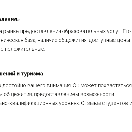
вления»
 рынке предоставления образовательных услуг. Его
ническая база, наличие общежития, доступные цены
чно положительные.
шений и туризма
о достойно вашего внимания. Он может похвастаться
м общежития, предоставлением возможности
льно-квалификационных уровнях. Отзывы студентов 