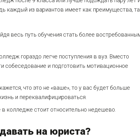
лледж после 9 класса или лучше подождать пару лет 
едь каждый из вариантов имеет как преимущества, т
ойдя весь путь обучения стать более востребованны
олледж гораздо легче поступления в вуз. Вместо
ти собеседование и подготовить мотивационное
ажется, что это не «ваше», то у вас будет больше
 жизнь и переквалифицироваться.
е в колледже стоит относительно недешево.
давать на юриста?