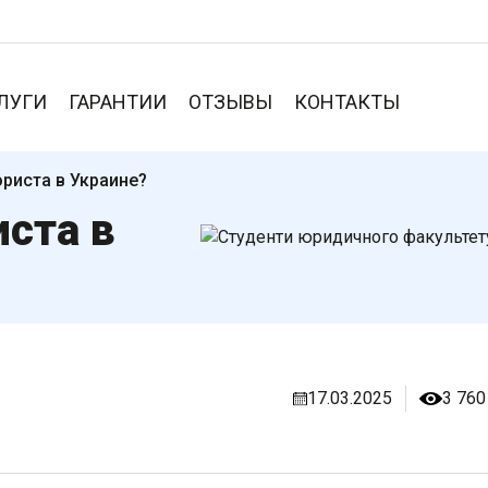
ЛУГИ
ГАРАНТИИ
ОТЗЫВЫ
КОНТАКТЫ
юриста в Украине?
иста в
17.03.2025
3 760