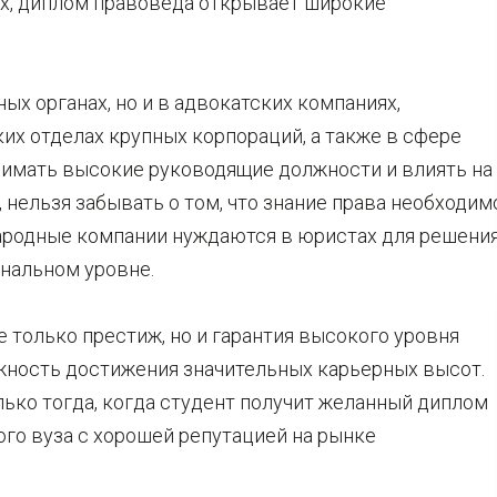
ых, диплом правоведа открывает широкие
ых органах, но и в адвокатских компаниях,
х отделах крупных корпораций, а также в сфере
нимать высокие руководящие должности и влиять на
 нельзя забывать о том, что знание права необходим
ародные компании нуждаются в юристах для решени
нальном уровне.
 только престиж, но и гарантия высокого уровня
ность достижения значительных карьерных высот.
ько тогда, когда студент получит желанный диплом
ого вуза с хорошей репутацией на рынке