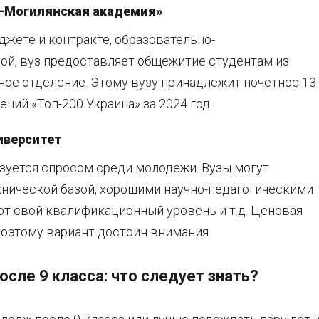
о-Могилянская академия»
джете и контракте, образовательно-
й, вуз предоставляет общежитие студентам из
ное отделение. Этому вузу принадлежит почетное 13
ний «Топ-200 Украина» за 2024 год.
иверситет
зуется спросом среди молодежи. Вузы могут
хнической базой, хорошими научно-педагогическими
т свой квалификационный уровень и т.д. Ценовая
поэтому вариант достоин внимания.
сле 9 класса: что следует знать?