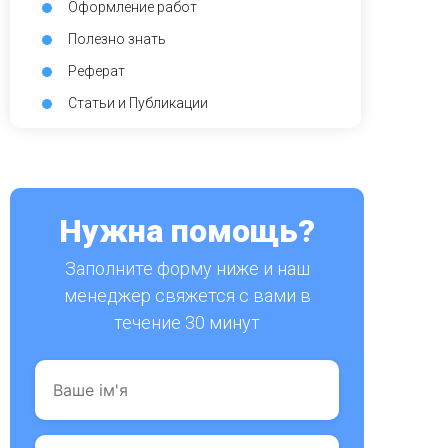
Оформление работ
Полезно знать
Реферат
Статьи и Публикации
Нужна помощь?
Заполните форму ниже и наш
менеджер свяжется с вами в
течение 30 минут