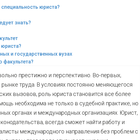
 специальность юриста?
едует знать?
культет
а юриста?
ных и государственных вузах
о факультета?
ольно престижно и перспективно. Во-первых,
 рынке труда. В условиях постоянно меняющегося
ских вызовов, роль юриста становится все более
ощь необходима не только в судебной практике, но 
нных органах и международных организациях. Юрист,
онодательства, всегда сможет найти работу и
иалисты международного направления без проблем с