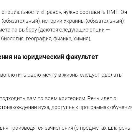
а специальности «Право», нужно составить НМТ. Он
(обязательный), истории Украины (обязательный);
дмета по выбору (даются следующие опции —
биология, география, физика, химия).
ения на юридический факультет
 воплотить свою мечту в жизнь, следует сделать
подходить вам по всем критериям. Речь идет о:
естонахождении вуза, доступных программах обучени
дня производятся зачисления (о предметах шла речь