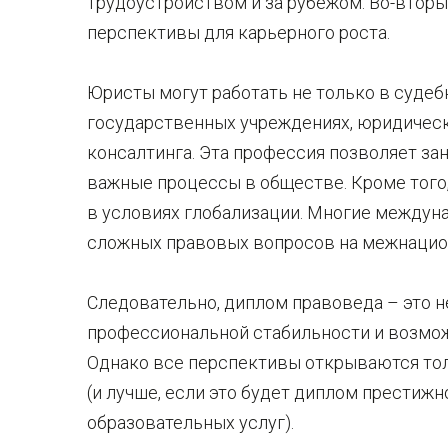
трудоустройством и за рубежом. Во-втор
перспективы для карьерного роста.
Юристы могут работать не только в судебн
государственных учреждениях, юридически
консалтинга. Эта профессия позволяет за
важные процессы в обществе. Кроме того,
в условиях глобализации. Многие междун
сложных правовых вопросов на межнацио
Следовательно, диплом правоведа – это не
профессиональной стабильности и возмож
Однако все перспективы открываются тол
(и лучше, если это будет диплом престижн
образовательных услуг).