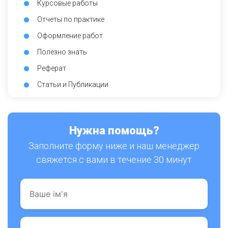
Курсовые работы
Отчеты по практике
Оформление работ
Полезно знать
Реферат
Статьи и Публикации
Нужна помощь?
Заполните форму ниже и наш менеджер
свяжется с вами в течение 30 минут