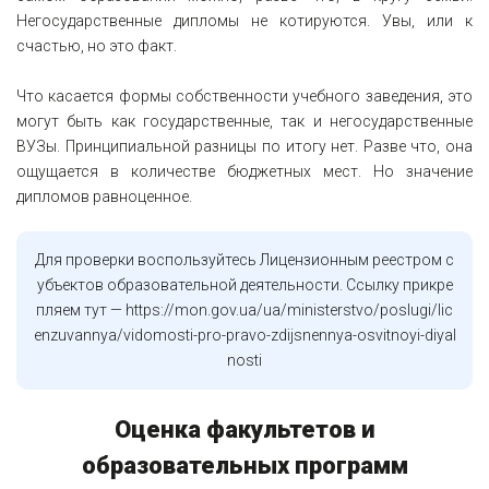
Негосударственные дипломы не котируются. Увы, или к
счастью, но это факт.
Что касается формы собственности учебного заведения, это
могут быть как государственные, так и негосударственные
ВУЗы. Принципиальной разницы по итогу нет. Разве что, она
ощущается в количестве бюджетных мест. Но значение
дипломов равноценное.
Для проверки воспользуйтесь Лицензионным реестром с
убъектов образовательной деятельности. Ссылку прикре
пляем тут — https://mon.gov.ua/ua/ministerstvo/poslugi/lic
enzuvannya/vidomosti-pro-pravo-zdijsnennya-osvitnoyi-diyal
nosti
Оценка факультетов и
образовательных программ