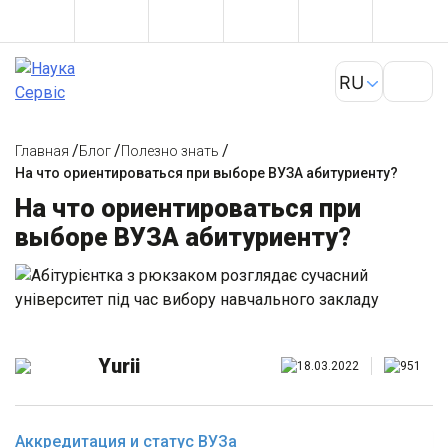
/
/
/
Главная
Блог
Полезно знать
На что ориентироваться при выборе ВУЗА абитуриенту?
На что ориентироваться при
выборе ВУЗА абитуриенту?
Yurii
18.03.2022
951
Аккредитация и статус ВУЗа