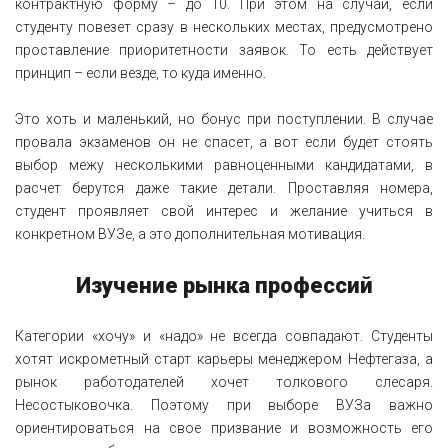
контрактную форму – до 10. При этом на случай, если
студенту повезет сразу в нескольких местах, предусмотрено
проставление приоритетности заявок. То есть действует
принцип – если везде, то куда именно.
Это хоть и маленький, но бонус при поступлении. В случае
провала экзаменов он не спасет, а вот если будет стоять
выбор межу несколькими равноценными кандидатами, в
расчет берутся даже такие детали. Проставляя номера,
студент проявляет свой интерес и желание учиться в
конкретном ВУЗе, а это дополнительная мотивация.
Изучение рынка профессий
Категории «хочу» и «надо» не всегда совпадают. Студенты
хотят искрометный старт карьеры менеджером Нефтегаза, а
рынок работодателей хочет толкового слесаря.
Несостыковочка. Поэтому при выборе ВУЗа важно
ориентироваться на свое призвание и возможность его