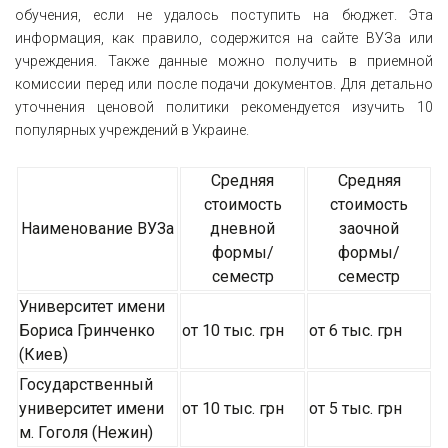
обучения, если не удалось поступить на бюджет. Эта
информация, как правило, содержится на сайте ВУЗа или
учреждения. Также данные можно получить в приемной
комиссии перед или после подачи документов. Для детально
уточнения ценовой политики рекомендуется изучить 10
популярных учреждений в Украине.
Средняя
Средняя
стоимость
стоимость
Наименование ВУЗа
дневной
заочной
формы/
формы/
семестр
семестр
Университет имени
Бориса Гринченко
от 10 тыс. грн
от 6 тыс. грн
(Киев)
Государственный
университет имени
от 10 тыс. грн
от 5 тыс. грн
м. Гоголя (Нежин)