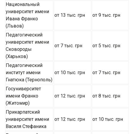
Национальный
университет имени
от 13 тыс. грн
от 9 тыс. грн
Ивана Франко
(Львов)
Педагогический
университет имени
от 7 тыс. грн
от 5 тыс. грн
Сковороды
(Харьков)
Педагогический
институт имени
от 10 тыс. грн
от 7 тыс. грн
Гнатюка (Тернополь)
Госуниверситет
имени Франко
от 12 тыс. грн
от 8 тыс. грн
(Житомир)
Прикарпатский
университет имени
от 12 тыс. грн
от 10 тыс. грн
Василя Стефаника