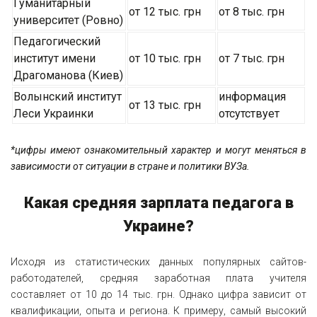
Гуманитарный
от 12 тыс. грн
от 8 тыс. грн
университет (Ровно)
Педагогический
институт имени
от 10 тыс. грн
от 7 тыс. грн
Драгоманова (Киев)
Волынский институт
информация
от 13 тыс. грн
Леси Украинки
отсутствует
*цифры имеют ознакомительный характер и могут меняться в
зависимости от ситуации в стране и политики ВУЗа.
Какая средняя зарплата педагога в
Украине?
Исходя из статистических данных популярных сайтов-
работодателей, средняя заработная плата учителя
составляет от 10 до 14 тыс. грн. Однако цифра зависит от
квалификации, опыта и региона. К примеру, самый высокий