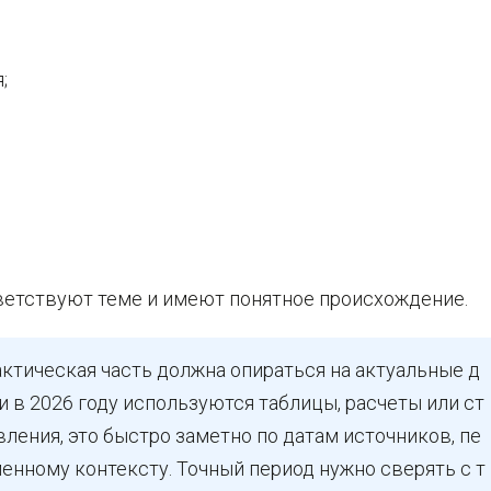
;
тветствуют теме и имеют понятное происхождение.
ктическая часть должна опираться на актуальные д
и в 2026 году используются таблицы, расчеты или ст
вления, это быстро заметно по датам источников, пе
енному контексту. Точный период нужно сверять с т