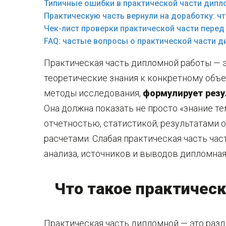
Типичные ошибки в практической части дипл
Практическую часть вернули на доработку: ч
Чек-лист проверки практической части перед
FAQ: частые вопросы о практической части 
Практическая часть дипломной работы — э
теоретические знания к конкретному объе
методы исследования,
формулирует резу
Она должна показать не просто «знание те
отчетностью, статистикой, результатами 
расчетами. Слабая практическая часть час
анализа, источников и выводов дипломна
Что такое практичес
Практическая часть дипломной — это разде