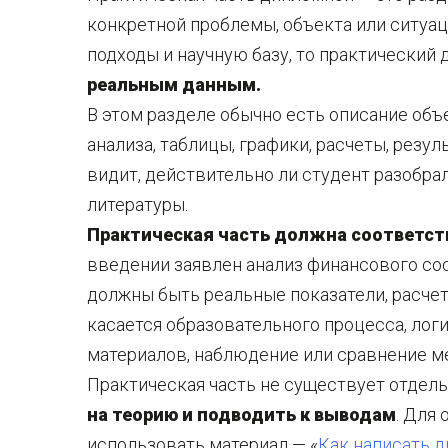
конкретной проблемы, объекта или ситуац
подходы и научную базу, то практический
реальным данным.
В этом разделе обычно есть описание объ
анализа, таблицы, графики, расчеты, резу
видит, действительно ли студент разобрал
литературы.
Практическая часть должна соответст
введении заявлен анализ финансового сос
должны быть реальные показатели, расчет
касается образовательного процесса, лог
материалов, наблюдение или сравнение м
Практическая часть не существует отдель
на теорию и подводить к выводам
. Для
использовать материал — «
Как написать д