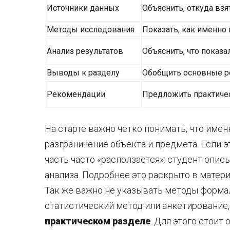
Источники данных
Объяснить, откуда вз
Методы исследования
Показать, как именно
Анализ результатов
Объяснить, что показ
Выводы к разделу
Обобщить основные р
Рекомендации
Предложить практиче
На старте важно четко понимать, что имен
разграничение объекта и предмета. Если 
часть часто «расползается»: студент опис
анализа. Подробнее это раскрыто в матер
Так же важно не указывать методы формал
статистический метод или анкетирование
практическом разделе
. Для этого стоит