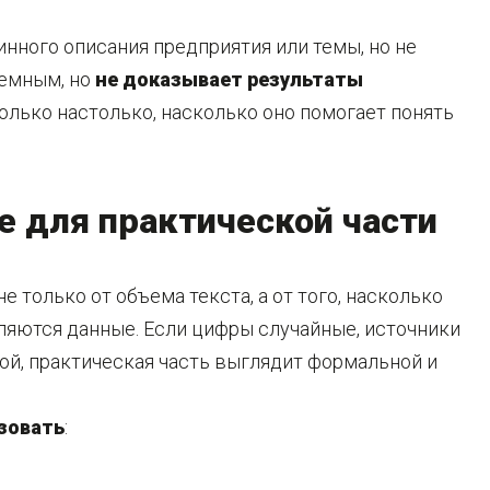
инного описания предприятия или темы, но не
ъемным, но
не доказывает результаты
только настолько, насколько оно помогает понять
е для практической части
 только от объема текста, а от того, насколько
яются данные. Если цифры случайные, источники
ой, практическая часть выглядит формальной и
зовать
: