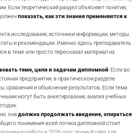
ии. Если теоретический раздел объясняет понятия,
 должен
показать, как эти знания применяются к
екта исследования, источники информации, методы
льтаты и рекомендации. Именно здесь преподаватель
ся в теме или просто пересказал материал из
вовать теме, цели и задачам дипломной
. Если во
тояния предприятия, в практическом разделе
ы, сравнения и объяснение результатов. Если тема
ичными могут быть анкетирование, анализ учебных
етодик.
но: она
должна продолжать введение, опираться
 общего понимания всей логики дипломной стоит
ипломную работу в 2026 году: полный гайд для