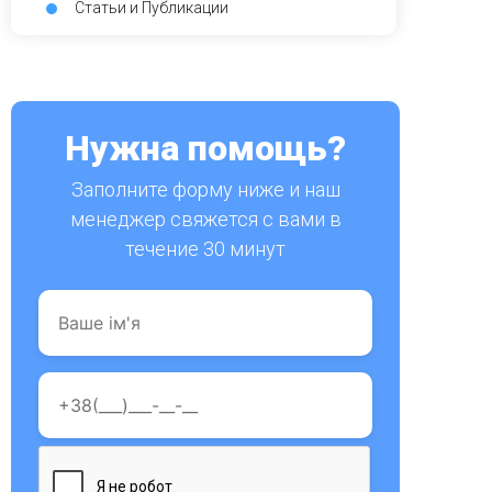
Статьи и Публикации
Нужна помощь?
Заполните форму ниже и наш
менеджер свяжется с вами в
течение 30 минут