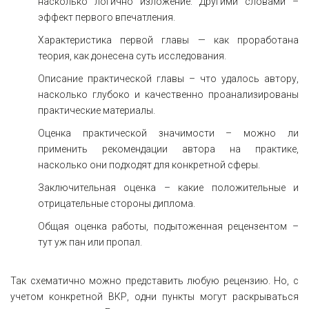
насколько логично изложение. Другими словами –
эффект первого впечатления.
Характеристика первой главы — как проработана
теория, как донесена суть исследования.
Описание практической главы – что удалось автору,
насколько глубоко и качественно проанализированы
практические материалы.
Оценка практической значимости – можно ли
применить рекомендации автора на практике,
насколько они подходят для конкретной сферы.
Заключительная оценка – какие положительные и
отрицательные стороны диплома.
Общая оценка работы, подытоженная рецензентом –
тут уж пан или пропал.
Так схематично можно представить любую рецензию. Но, с
учетом конкретной ВКР, одни пункты могут раскрываться