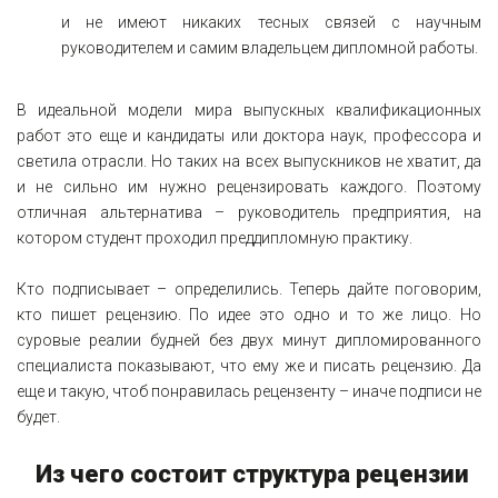
и не имеют никаких тесных связей с научным
руководителем и самим владельцем дипломной работы.
В идеальной модели мира выпускных квалификационных
работ это еще и кандидаты или доктора наук, профессора и
светила отрасли. Но таких на всех выпускников не хватит, да
и не сильно им нужно рецензировать каждого. Поэтому
отличная альтернатива – руководитель предприятия, на
котором студент проходил преддипломную практику.
Кто подписывает – определились. Теперь дайте поговорим,
кто пишет рецензию. По идее это одно и то же лицо. Но
суровые реалии будней без двух минут дипломированного
специалиста показывают, что ему же и писать рецензию. Да
еще и такую, чтоб понравилась рецензенту – иначе подписи не
будет.
Из чего состоит структура рецензии