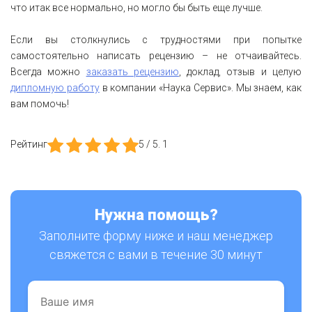
что итак все нормально, но могло бы быть еще лучше.
Если вы столкнулись с трудностями при попытке
самостоятельно написать рецензию – не отчаивайтесь.
Всегда можно
заказать рецензию
, доклад, отзыв и целую
дипломную работу
в компании «Наука Сервис». Мы знаем, как
вам помочь!
Рейтинг
5
/ 5.
1
Нужна помощь?
Заполните форму ниже и наш менеджер
свяжется с вами в течение 30 минут