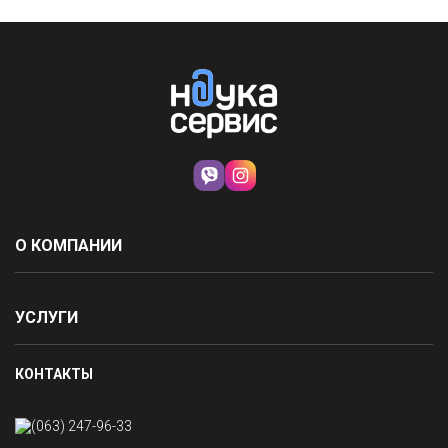
О КОМПАНИИ
УСЛУГИ
КОНТАКТЫ
(063) 247-96-33