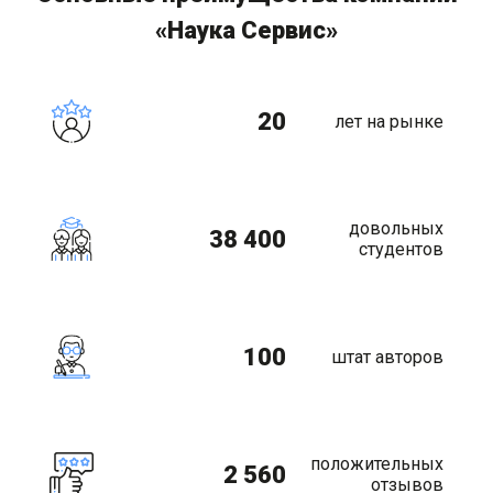
«Наука Сервис»
20
лет на рынке
довольных
38 400
студентов
100
штат авторов
положительных
2 560
отзывов