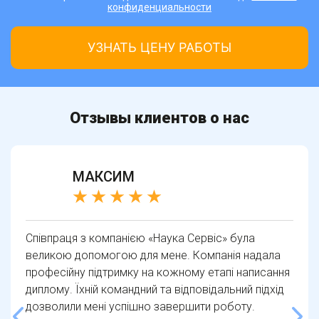
конфиденциальности
Отзывы клиентов о нас
МАКСИМ
Співпраця з компанією «Наука Сервіс» була
великою допомогою для мене. Компанія надала
професійну підтримку на кожному етапі написання
диплому. Їхній командний та відповідальний підхід
дозволили мені успішно завершити роботу.