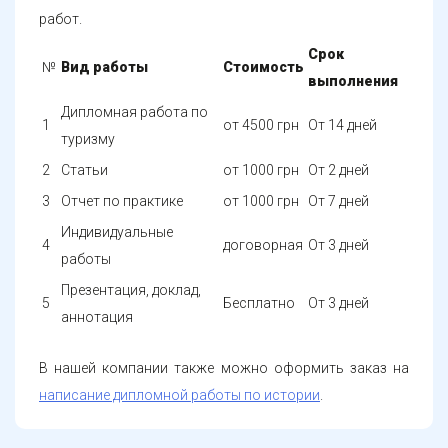
работ.
Срок
№
Вид работы
Стоимость
выполнения
Дипломная работа по
1
от 4500 грн
От 14 дней
туризму
2
Статьи
от 1000 грн
От 2 дней
3
Отчет по практике
от 1000 грн
От 7 дней
Индивидуальные
4
договорная
От 3 дней
работы
Презентация, доклад,
5
Бесплатно
От 3 дней
аннотация
В нашей компании также можно оформить заказ на
написание дипломной работы по истории
.