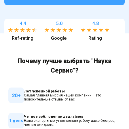
4.4
5.0
4.8
Ref-rating
Google
Rating
Почему лучше выбрать "Наука
Сервис"?
Лет успешной работы
20+
Самая главная миссия нашей компании – это
положительные отзывы от вас
Четкое соблюдение дедлайнов
1 день
Наши эксперты могут выполнить работу даже быстрее,
чем вы ожидаете.