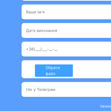
Натиск