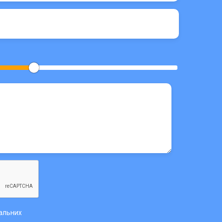
нальних