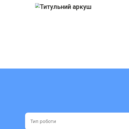
Титульний аркуш