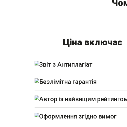
Чом
Ціна включає
Звіт з Антиплагіат
Безлімітна гарантія
Автор із найвищим рейтинго
Оформлення згідно вимог