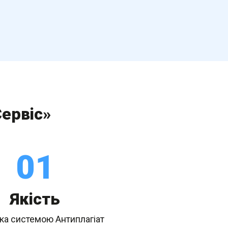
Сервіс»
01
Якість
ка системою Антиплагіат