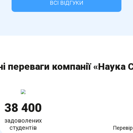
ВСІ ВІДГУКИ
і переваги компанії «Наука 
38 400
задоволених
студентів
Перевір