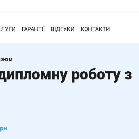
СЛУГИ
ГАРАНТІЇ
ВІДГУКИ
КОНТАКТИ
уризм
дипломну роботу з
грн