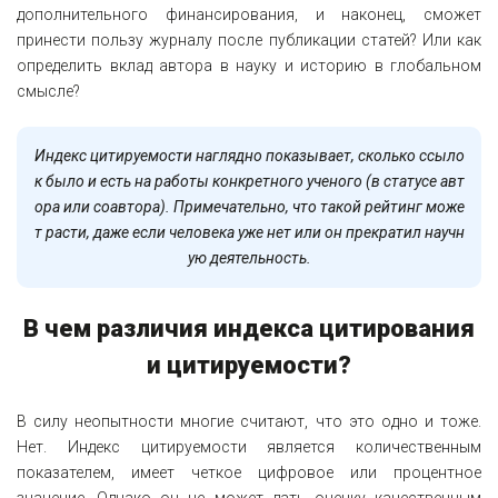
дополнительного финансирования, и наконец, сможет
принести пользу журналу после публикации статей? Или как
определить вклад автора в науку и историю в глобальном
смысле?
Индекс цитируемости наглядно показывает, сколько ссыло
к было и есть на работы конкретного ученого (в статусе авт
ора или соавтора). Примечательно, что такой рейтинг може
т расти, даже если человека уже нет или он прекратил научн
ую деятельность.
В чем различия индекса цитирования
и цитируемости?
В силу неопытности многие считают, что это одно и тоже.
Нет. Индекс цитируемости является количественным
показателем, имеет четкое цифровое или процентное