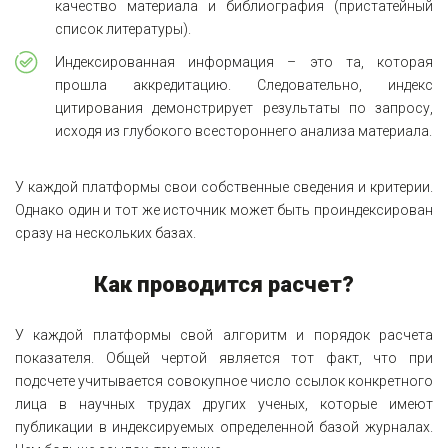
качество материала и библиография (пристатейный
список литературы).
Индексированная информация – это та, которая
прошла аккредитацию. Следовательно, индекс
цитирования демонстрирует результаты по запросу,
исходя из глубокого всестороннего анализа материала.
У каждой платформы свои собственные сведения и критерии.
Однако один и тот же источник может быть проиндексирован
сразу на нескольких базах.
Как проводится расчет?
У каждой платформы свой алгоритм и порядок расчета
показателя. Общей чертой является тот факт, что при
подсчете учитывается совокупное число ссылок конкретного
лица в научных трудах других ученых, которые имеют
публикации в индексируемых определенной базой журналах.