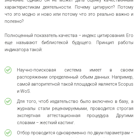
значение. Однако он не может дать оценку качественным
характеристикам деятельности. Почему цитируют? Потому
что это модно и ново или потому что это реально важно и
полезно?
Полноценный показатель качества – индекс цитирования. Его
еще называют библиотекой будущего. Принцип работы
индикатора такой:
Научно-поисковая система имеет в своем
распоряжении определенный объем данных. Например,
самой авторитетной такой площадкой является Scopus
и WoS.
Для того, чтоб издательство было включено в базу, а
журналы стали рецензируемыми, проводится строгая
экспертная аттестационная процедура. Другими
словами – жесткий кастинг.
Отбор проводится одновременно по двум параметрам –