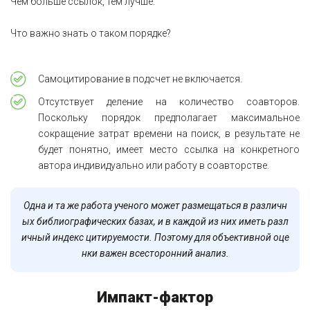
Чем больше ссылок, тем лучше.
Что важно знать о таком порядке?
Самоцитирование в подсчет не включается.
Отсутствует деление на количество соавторов.
Поскольку порядок предполагает максимальное
сокращение затрат времени на поиск, в результате не
будет понятно, имеет место ссылка на конкретного
автора индивидуально или работу в соавторстве.
Одна и та же работа ученого может размещаться в различн
ых библиографических базах, и в каждой из них иметь разл
ичный индекс цитируемости. Поэтому для объективной оце
нки важен всесторонний анализ.
Импакт-фактор