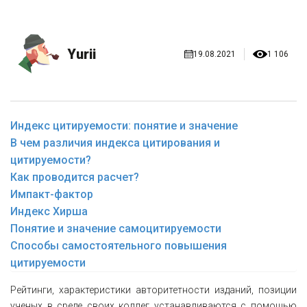
Yurii
19.08.2021
1 106
Индекс цитируемости: понятие и значение
В чем различия индекса цитирования и
цитируемости?
Как проводится расчет?
Импакт-фактор
Индекс Хирша
Понятие и значение самоцитируемости
Способы самостоятельного повышения
цитируемости
Рейтинги, характеристики авторитетности изданий, позиции
ученых в среде своих коллег устанавливаются с помощью