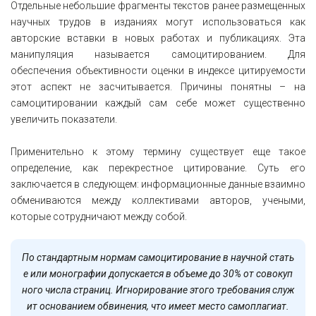
Отдельные небольшие фрагменты текстов ранее размещенных
научных трудов в изданиях могут использоваться как
авторские вставки в новых работах и публикациях. Эта
манипуляция называется самоцитированием. Для
обеспечения объективности оценки в индексе цитируемости
этот аспект не засчитывается. Причины понятны – на
самоцитировании каждый сам себе может существенно
увеличить показатели.
Применительно к этому термину существует еще такое
определение, как перекрестное цитирование. Суть его
заключается в следующем: информационные данные взаимно
обмениваются между коллективами авторов, учеными,
которые сотрудничают между собой.
По стандартным нормам самоцитирование в научной стать
е или монографии допускается в объеме до 30% от совокуп
ного числа страниц. Игнорирование этого требования служ
ит основанием обвинения, что имеет место самоплагиат.