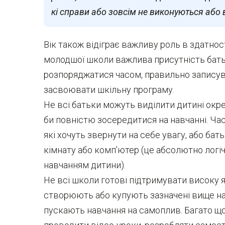
кі справи або зовсім не виконуються або
Вік також відіграє важливу роль в здатнос
молодшої школи важлива присутність батьк
розпоряджатися часом, правильно записув
засвоювати шкільну програму.
Не всі батьки можуть виділити дитині окре
би повністю зосередитися на навчанні. Час
які хочуть звернути на себе увагу, або бат
кімнату або комп’ютер (це абсолютно логі
навчанням дитини).
Не всі школи готові підтримувати високу я
створюють або купують зазначені вище нав
пускають навчання на самоплив. Багато що 