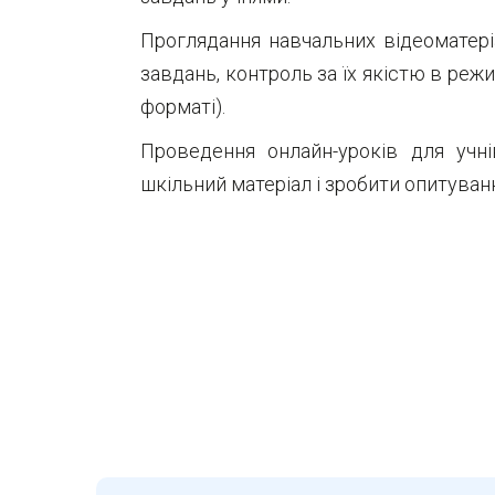
Проглядання навчальних відеоматері
завдань, контроль за їх якістю в реж
форматі).
Проведення онлайн-уроків для учн
шкільний матеріал і зробити опитуванн