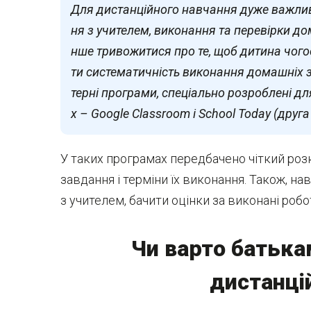
Для дистанційного навчання дуже важливо
ня з учителем, виконання та перевірки д
нше тривожитися про те, щоб дитина чого
ти систематичність виконання домашніх 
терні програми, спеціально розроблені д
х – Google Classroom і School Today (дру
У таких програмах передбачено чіткий розк
завдання і терміни їх виконання. Також, 
з учителем, бачити оцінки за виконані роб
Чи варто батька
дистанці