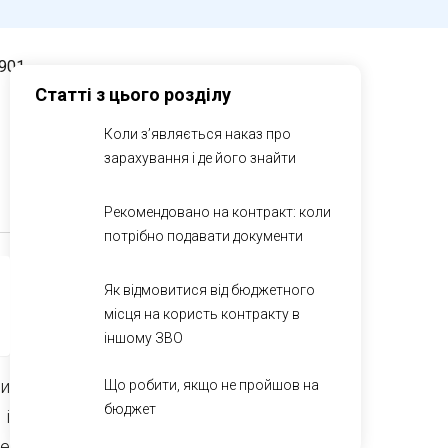
901
Статті з цього розділу
Коли з’являється наказ про
зарахування і де його знайти
Рекомендовано на контракт: коли
потрібно подавати документи
Як відмовитися від бюджетного
місця на користь контракту в
іншому ЗВО
ки
Що робити, якщо не пройшов на
бюджет
 і
ле