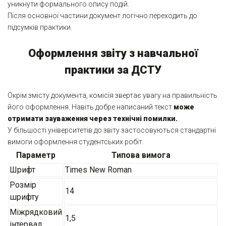
уникнути формального опису подій.
Після основної частини документ логічно переходить до
підсумків практики.
Оформлення звіту з навчальної
практики за ДСТУ
Окрім змісту документа, комісія звертає увагу на правильність
його оформлення. Навіть добре написаний текст
може
отримати зауваження через технічні помилки.
У більшості університетів до звіту застосовуються стандартні
вимоги оформлення студентських робіт.
Параметр
Типова вимога
Шрифт
Times New Roman
Розмір
14
шрифту
Міжрядковий
1,5
інтервал