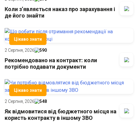
Коли з’являється наказ про зарахування і
де його знайти
Цікаво знати
2 Серпня, 2026
590
Рекомендовано на контракт: коли
потрібно подавати документи
Цікаво знати
2 Серпня, 2026
548
Як відмовитися від бюджетного місця на
користь контракту в іншому ЗВО