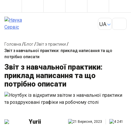
/
/
/
Головна
Блог
Звіт з практики
Звіт з навчальної практики: приклад написання та що
потрібно описати
Звіт з навчальної практики:
приклад написання та що
потрібно описати
Yurii
21 Вересня, 2023
4 241