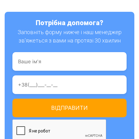
Потрібна допомога?
Заповніть форму нижче і наш менеджер
зв’яжеться з вами на протязі 30 хвилин