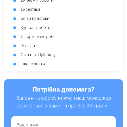
Дипломні роботи
Дисертації
Звіт з практики
Курсові роботи
Оформлення робіт
Реферат
Статті та Публікації
Цікаво знати
Потрібна допомога?
Заповніть форму нижче і наш менеджер
зв’яжеться з вами на протязі 30 хвилин