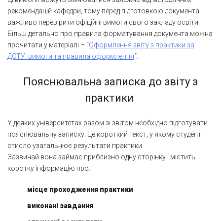
рекомендацій кафедри, тому перед підготовкою документа
важливо перевірити офіційні вимоги свого закладу освіти.
Більш детально про правила форматування документа можна
прочитати у матеріалі – “
Оформлення звіту з практики за
ДСТУ: вимоги та правила оформлення
“.
Пояснювальна записка до звіту з
практики
У деяких університетах разом зі звітом необхідно підготувати
пояснювальну записку. Це короткий текст, у якому студент
стисло узагальнює результати практики.
Зазвичай вона займає приблизно одну сторінку і містить
коротку інформацію про:
місце проходження практики
виконані завдання