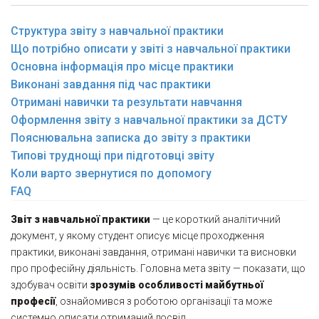
Структура звіту з навчальної практики
Що потрібно описати у звіті з навчальної практики
Основна інформація про місце практики
Виконані завдання під час практики
Отримані навички та результати навчання
Оформлення звіту з навчальної практики за ДСТУ
Пояснювальна записка до звіту з практики
Типові труднощі при підготовці звіту
Коли варто звернутися по допомогу
FAQ
Звіт з навчальної практики
— це короткий аналітичний
документ, у якому студент описує місце проходження
практики, виконані завдання, отримані навички та висновки
про професійну діяльність. Головна мета звіту — показати, що
здобувач освіти
зрозумів особливості майбутньої
професії
, ознайомився з роботою організації та може
системно описати отриманий досвід.