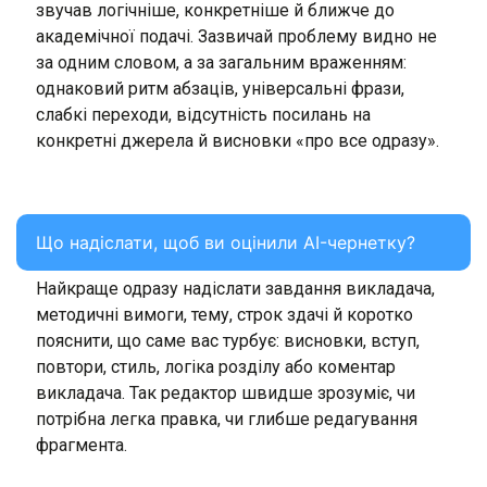
звучав логічніше, конкретніше й ближче до
академічної подачі. Зазвичай проблему видно не
за одним словом, а за загальним враженням:
однаковий ритм абзаців, універсальні фрази,
слабкі переходи, відсутність посилань на
конкретні джерела й висновки «про все одразу».
Що надіслати, щоб ви оцінили AI-чернетку?
Найкраще одразу надіслати завдання викладача,
методичні вимоги, тему, строк здачі й коротко
пояснити, що саме вас турбує: висновки, вступ,
повтори, стиль, логіка розділу або коментар
викладача. Так редактор швидше зрозуміє, чи
потрібна легка правка, чи глибше редагування
фрагмента.