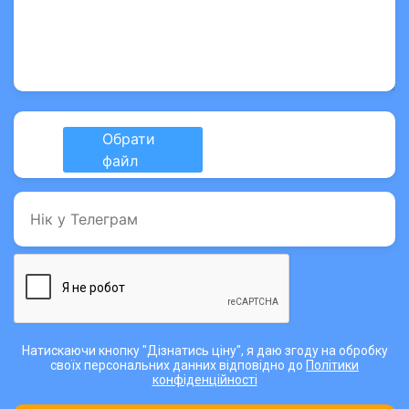
Натискаючи кнопку "Дізнатись ціну", я даю згоду на обробку
своїх персональних данних відповідно до
Політики
конфіденційності