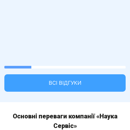
22.22222222222222%
completed
ВСІ ВІДГУКИ
Основні переваги компанії «Наука
Сервіс»