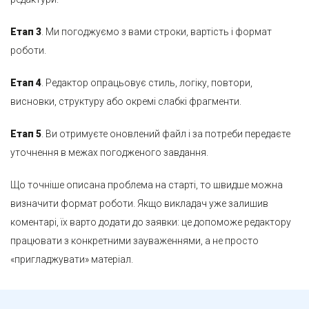
Етап 3
. Ми погоджуємо з вами строки, вартість і формат
роботи.
Етап 4
. Редактор опрацьовує стиль, логіку, повтори,
висновки, структуру або окремі слабкі фрагменти.
Етап 5
. Ви отримуєте оновлений файл і за потреби передаєте
уточнення в межах погодженого завдання.
Що точніше описана проблема на старті, то швидше можна
визначити формат роботи. Якщо викладач уже залишив
коментарі, їх варто додати до заявки: це допоможе редактору
працювати з конкретними зауваженнями, а не просто
«пригладжувати» матеріал.