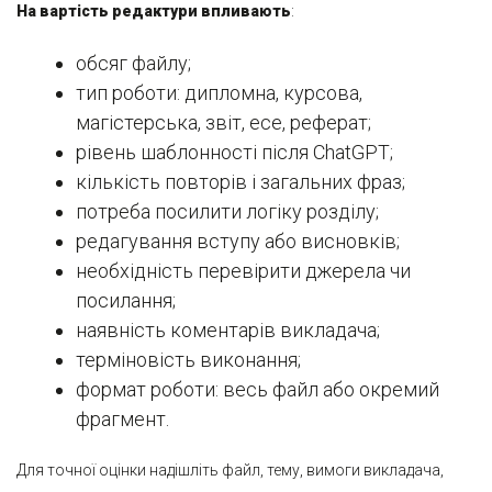
На вартість редактури впливають
:
обсяг файлу;
тип роботи: дипломна, курсова,
магістерська, звіт, есе, реферат;
рівень шаблонності після ChatGPT;
кількість повторів і загальних фраз;
потреба посилити логіку розділу;
редагування вступу або висновків;
необхідність перевірити джерела чи
посилання;
наявність коментарів викладача;
терміновість виконання;
формат роботи: весь файл або окремий
фрагмент.
Для точної оцінки надішліть файл, тему, вимоги викладача,