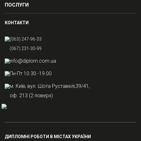
ПОСЛУГИ
КОНТАКТИ
(063) 247-96-33
(067) 231-30-99
info@diplom.com.ua
Пн-Пт 10.30 -19.00
м. Київ, вул. Шота Руставелі,39/41,
оф. 213 (2 поверх)
ДИПЛОМНІ РОБОТИ В МІСТАХ УКРАЇНИ