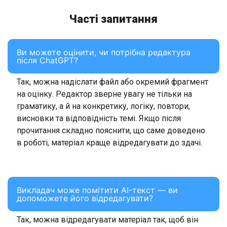
Часті запитання
Ви можете оцінити, чи потрібна редактура
після ChatGPT?
Так, можна надіслати файл або окремий фрагмент
на оцінку. Редактор зверне увагу не тільки на
граматику, а й на конкретику, логіку, повтори,
висновки та відповідність темі. Якщо після
прочитання складно пояснити, що саме доведено
в роботі, матеріал краще відредагувати до здачі.
Викладач може помітити AI-текст — ви
допоможете його відредагувати?
Так, можна відредагувати матеріал так, щоб він