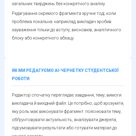
загальних тверджень без конкретного аналізу.
Редагування окремого фрагмента зручне тоді, коли
проблема локальна: наприклад, викладач зробив
зауваження тільки до вступу, висновків, аналітичного
блоку або конкретного абзацу.
ЯК МИ РЕДАГУЄМО АІ-ЧЕРНЕТКУ СТУДЕНТСЬКОЇ
РОБОТИ
Редактор спочатку переглядає завдання, тему, вимоги
викладача й вихідний файл. Це потрібно, щоб зрозуміти,
яку роль має виконувати фрагмент: пояснювати тему,
обґрунтовувати актуальність, аналізувати джерела,
підсумовувати результати або готувати матеріал до
усного захисту.