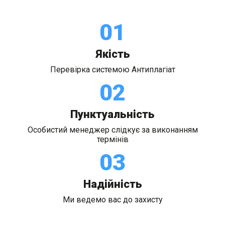
01
Якість
Перевірка системою Антиплагіат
02
Пунктуальність
Особистий менеджер слідкує за виконанням
термінів
03
Надійність
Ми ведемо вас до захисту