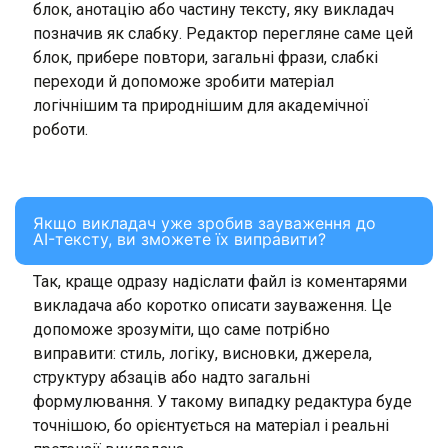
блок, анотацію або частину тексту, яку викладач
позначив як слабку. Редактор перегляне саме цей
блок, прибере повтори, загальні фрази, слабкі
переходи й допоможе зробити матеріал
логічнішим та природнішим для академічної
роботи.
Якщо викладач уже зробив зауваження до
AI-тексту, ви зможете їх виправити?
Так, краще одразу надіслати файл із коментарями
викладача або коротко описати зауваження. Це
допоможе зрозуміти, що саме потрібно
виправити: стиль, логіку, висновки, джерела,
структуру абзаців або надто загальні
формулювання. У такому випадку редактура буде
точнішою, бо орієнтується на матеріал і реальні