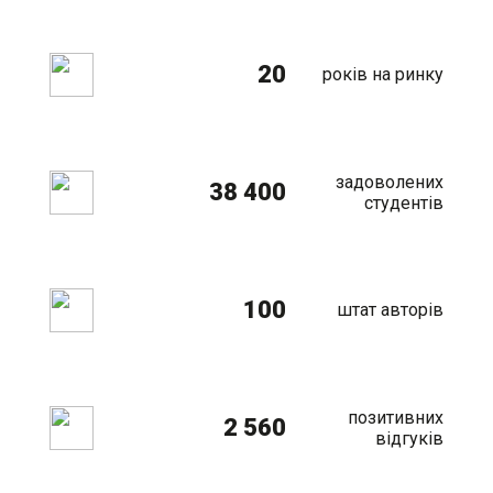
20
років на ринку
задоволених
38 400
студентів
100
штат авторів
позитивних
2 560
відгуків