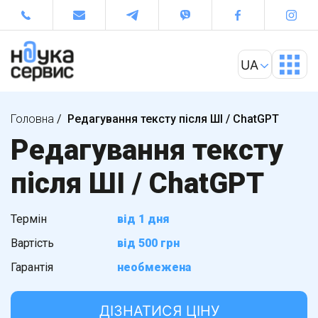
Головна
/
Редагування тексту після ШІ / ChatGPT
Редагування тексту
після ШІ / ChatGPT
Термін
від 1 дня
Вартість
від 500 грн
Гарантія
необмежена
ДІЗНАТИСЯ ЦІНУ