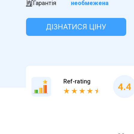
Гарантія
необмежена
ДІЗНАТИСЯ ЦІНУ
Ref-rating
4.4