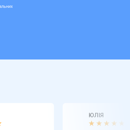
нальних
ЮЛІЯ