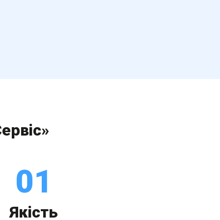
Сервіс»
01
Якість