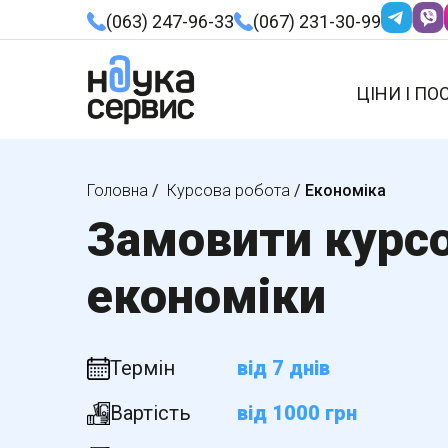
(063) 247-96-33
(067) 231-30-99
ЦІНИ І ПО
Головна
/
Курсова робота
/
Економіка
Замовити курсо
економіки
Термін
від 7 днів
Вартість
від 1000 грн