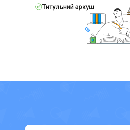
Титульний аркуш