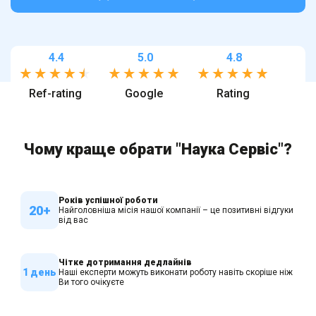
4.4
5.0
4.8
Ref-rating
Google
Rating
Чому краще обрати "Наука Сервіс"?
Років успішної роботи
20+
Найголовніша місія нашої компанії – це позитивні відгуки
від вас
Чітке дотримання дедлайнів
1 день
Наші експерти можуть виконати роботу навіть скоріше ніж
Ви того очікуєте