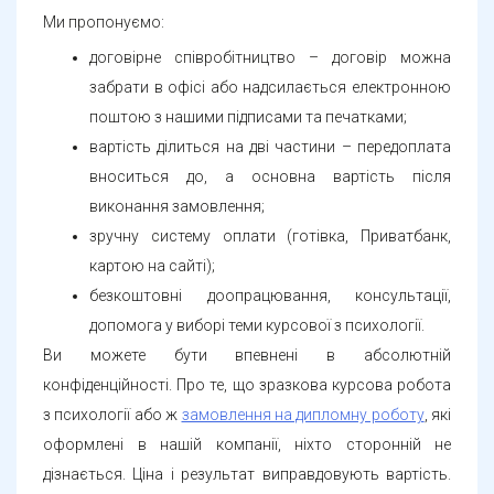
Ми пропонуємо:
договірне співробітництво – договір можна
забрати в офісі або надсилається електронною
поштою з нашими підписами та печатками;
вартість ділиться на дві частини – передоплата
вноситься до, а основна вартість після
виконання замовлення;
зручну систему оплати (готівка, Приватбанк,
картою на сайті);
безкоштовні доопрацювання, консультації,
допомога у виборі теми курсової з психології.
Ви можете бути впевнені в абсолютній
конфіденційності. Про те, що зразкова курсова робота
з психології або ж
замовлення на дипломну роботу
, які
оформлені в нашій компанії, ніхто сторонній не
дізнається. Ціна і результат виправдовують вартість.