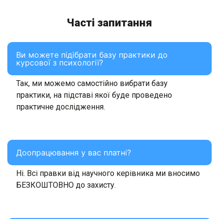
Часті запитання
Ви можете підібрати базу практики до
курсової з психології?
Так, ми можемо самостійно вибрати базу
практики, на підставі якої буде проведено
практичне дослідження.
Доопрацювання у вас платні?
Ні. Всі правки від научного керівника ми вносимо
БЕЗКОШТОВНО до захисту.