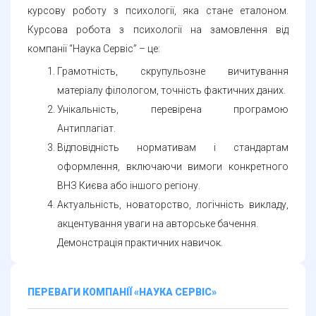
курсову роботу з психології, яка стане еталоном.
Курсова робота з психології на замовлення від
компанії “Наука Сервіс” – це:
Грамотність, скрупульозне вичитування
матеріалу філологом, точність фактичних даних.
Унікальність, перевірена програмою
Антиплагіат.
Відповідність нормативам і стандартам
оформлення, включаючи вимоги конкретного
ВНЗ Києва або іншого регіону.
Актуальність, новаторство, логічність викладу,
акцентування уваги на авторське бачення.
Демонстрація практичних навичок.
ПЕРЕВАГИ КОМПАНІЇ «НАУКА СЕРВІС»