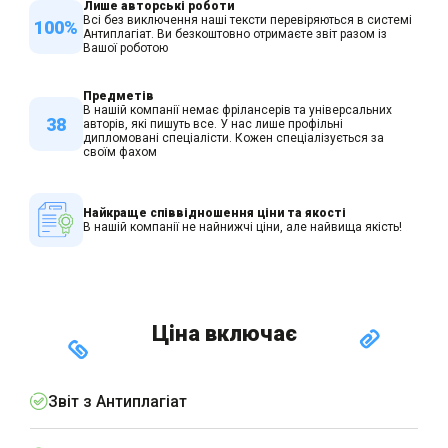
Лише авторські роботи
Всі без виключення наші тексти перевіряються в системі
100%
Антиплагіат. Ви безкоштовно отримаєте звіт разом із
Вашої роботою
Предметів
В нашій компанії немає фрілансерів та універсальних
38
авторів, які пишуть все. У нас лише профільні
дипломовані спеціалісти. Кожен спеціалізується за
своїм фахом
Найкраще співвідношення ціни та якості
В нашій компанії не найнижчі ціни, але найвища якість!
Ціна включає
Звіт з Антиплагіат