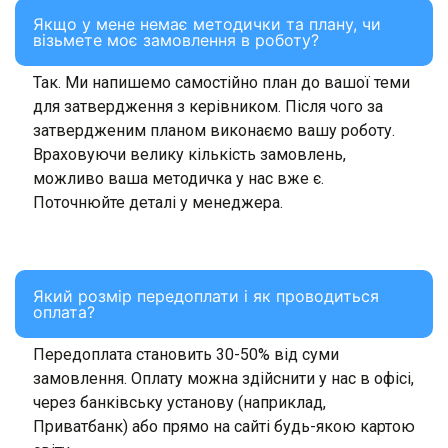
Якщо у мене немає методички та плану, чи
візьмете моє замовлення в роботу?
Так. Ми напишемо самостійно план до вашої теми
для затвердження з керівником. Після чого за
затвердженим планом виконаємо вашу роботу.
Враховуючи велику кількість замовлень,
можливо ваша методичка у нас вже є.
Поточнюйте деталі у менеджера.
Який розмір передоплати і як проводиться
оплата?
Передоплата становить 30-50% від суми
замовлення. Оплату можна здійснити у нас в офісі,
через банківську установу (наприклад,
Приватбанк) або прямо на сайті будь-якою картою