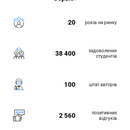
20
років на ринку
задоволених
38 400
студентів
100
штат авторів
позитивних
2 560
відгуків