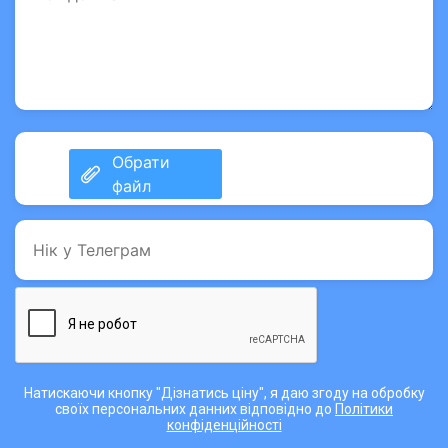
Натискаючи кнопку "Дізнатись ціну", я даю згоду на обробку
своїх персональних данних відповідно до
Політики
конфіденційності