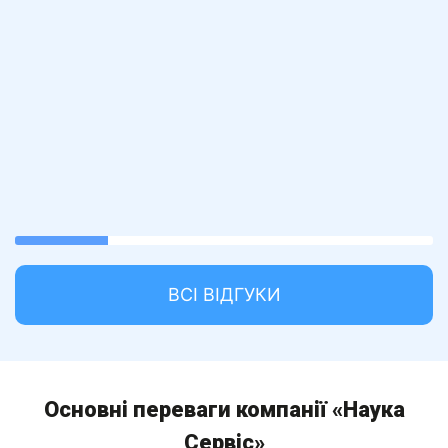
22.22222222222222%
completed
ВСІ ВІДГУКИ
Основні переваги компанії «Наука
Сервіс»