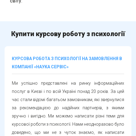
світу.
Купити курсову роботу з психології
КУРСОВА РОБОТА З ПСИХОЛОГІЇ НА ЗАМОВЛЕННЯ В
КОМПАНІЇ «НАУКА СЕРВІС»
Ми успішно представлені на ринку інформаційних
послуг в Києві і по всій Україні понад 20 років. За цей
час стали відомі багатьом замовникам, які звернулися
за рекомендацією до надійних партнерів, з якими
зручно і вигідно. Ми можемо написати різні теми для
курсової роботи з психології. Нами неодноразово було
доведено, що ми не з чуток знаємо, як написати