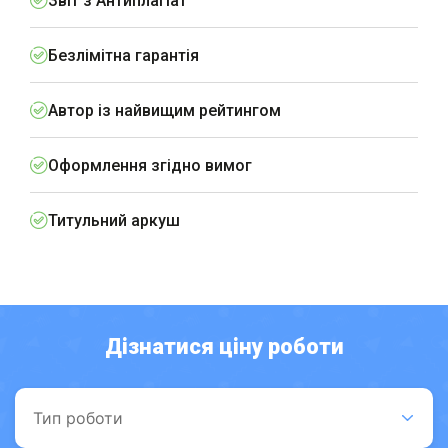
Звіт з Антиплагіат
Безлімітна гарантія
Автор із найвищим рейтингом
Оформлення згідно вимог
Титульний аркуш
Дізнатися ціну роботи