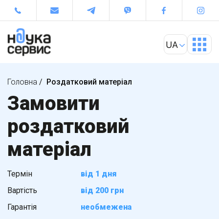
Головна
/
Роздатковий матеріал
Замовити
роздатковий
матеріал
Термін
від 1 дня
Вартість
від 200 грн
Гарантія
необмежена