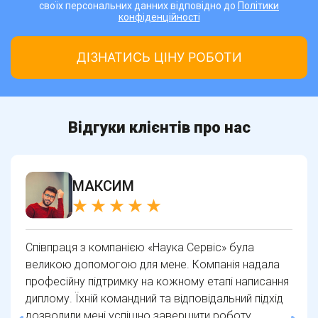
своїх персональних данних відповідно до
Політики
конфіденційності
Відгуки клієнтів про нас
ЮЛІЯ
Компанія «Наука Сервіс» виявилася надійним
партнером у написанні дипломної роботи. Вони
надали високоякісну підтримку та консультації на
кожному етапі процесу. Завдяки їхньому
професіоналізму та увазі до деталей, я впевнено