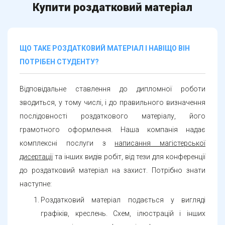
ЩО ТАКЕ РОЗДАТКОВИЙ МАТЕРІАЛ І НАВІЩО ВІН
ПОТРІБЕН СТУДЕНТУ?
Відповідальне ставлення до дипломної роботи
зводиться, у тому числі, і до правильного визначення
послідовності роздаткового матеріалу, його
грамотного оформлення. Наша компанія надає
комплексні послуги з
написання магістерської
дисертації
та інших видів робіт, від тези для конференції
до роздатковий матеріал на захист. Потрібно знати
наступне:
Роздатковий матеріал подається у вигляді
графіків, креслень. Схем, ілюстрацій і інших
наочно-візуальних форм і оформлюється у