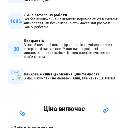
Лише авторські роботи
Всі без виключення наші тексти перевіряються в системі
100%
Антиплагіат. Ви безкоштовно отримаєте звіт разом із
Вашої роботою
Предметів
В нашій компанії немає фрілансерів та універсальних
38
авторів, які пишуть все. У нас лише профільні
дипломовані спеціалісти. Кожен спеціалізується за
своїм фахом
Найкраще співвідношення ціни та якості
В нашій компанії не найнижчі ціни, але найвища якість!
Ціна включає