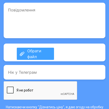
Натискаючи кнопку "Дізнатись ціну", я даю згоду на обробку