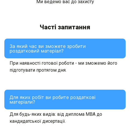
Часті запитання
За який час ви зможете зробити
роздатковий матеріал?
При наявності готової роботи - ми зможемо його
підготувати протягом дня.
Для яких робіт ви робите роздаткові
матеріали?
Для будь-яких видів: від диплома MBA до
кандидатської дисертації.