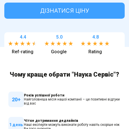
ДІЗНАТИСЯ ЦІНУ
4.4
5.0
4.8
Ref-rating
Google
Rating
Чому краще обрати "Наука Сервіс"?
Років успішної роботи
20+
Найголовніша місія нашої компанії – це позитивні відгуки
від вас
Чітке дотримання дедлайнів
1 день
Наші експерти можуть виконати роботу навіть скоріше ніж
Ви того очікуєте