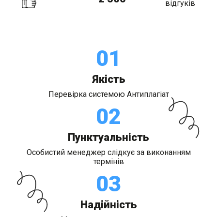
01
Якість
Перевірка системою Антиплагіат
02
Пунктуальність
Особистий менеджер слідкує за виконанням
термінів
03
Надійність
Ми ведемо вас до захисту