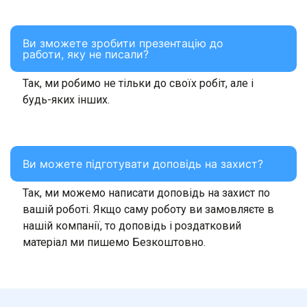
Ви зможете зробити презентацію до
работи, яку не писали?
Так, ми робимо не тільки до своїх робіт, але і
будь-яких інших.
Ви можете підготувати доповідь на захист?
Так, ми можемо написати доповідь на захист по
вашій роботі. Якщо саму роботу ви замовляєте в
нашій компанії, то доповідь і роздатковий
матеріал ми пишемо Безкоштовно.
Купити роздатковий матеріал